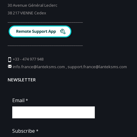
30 Avenue Général Leclerc
38 217 VIENNE Cedex
_________________________________________
_________________________________________
+33 - 474 977 948
info.france@lanteksms.com
,
support.france@lanteksms.com
NEWSLETTER