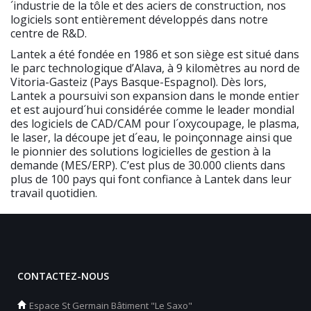
´industrie de la tôle et des aciers de construction, nos
logiciels sont entièrement développés dans notre
centre de R&D.
Lantek a été fondée en 1986 et son siège est situé dans
le parc technologique d’Alava, à 9 kilomètres au nord de
Vitoria-Gasteiz (Pays Basque-Espagnol). Dès lors,
Lantek a poursuivi son expansion dans le monde entier
et est aujourd´hui considérée comme le leader mondial
des logiciels de CAD/CAM pour l´oxycoupage, le plasma,
le laser, la découpe jet d´eau, le poinçonnage ainsi que
le pionnier des solutions logicielles de gestion à la
demande (MES/ERP). C’est plus de 30.000 clients dans
plus de 100 pays qui font confiance à Lantek dans leur
travail quotidien.
CONTACTEZ-NOUS
Espace St Germain Bâtiment "Le Saxo"