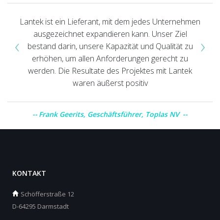
Lantek ist ein Lieferant, mit dem jedes Unternehmen
ausgezeichnet expandieren kann. Unser Ziel
‹
›
bestand darin, unsere Kapazität und Qualität zu
erhöhen, um allen Anforderungen gerecht zu
werden. Die Resultate des Projektes mit Lantek
waren äußerst positiv
Frank Geerits, Geschäftsführer, Toplas NV
KONTAKT
Schöfferstraße 12
D-64295 Darmstadt