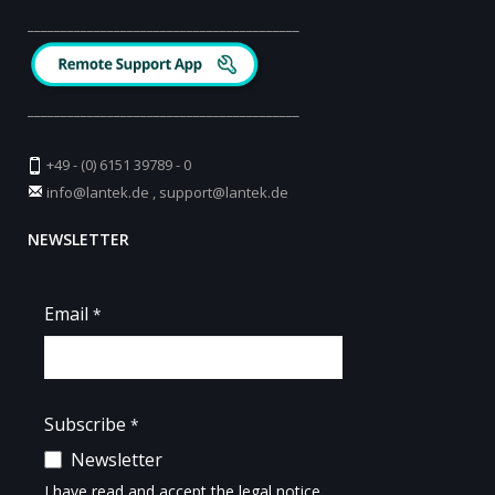
_________________________________________
_________________________________________
+49 - (0) 6151 39789 - 0
info@lantek.de
,
support@lantek.de
NEWSLETTER