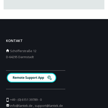
KONTAKT
Schöfferstraße 12
D-64295 Darmstadt
_________________________________________
_________________________________________
+49 - (0) 6151 39789 - 0
info@lantek.de
,
support@lantek.de