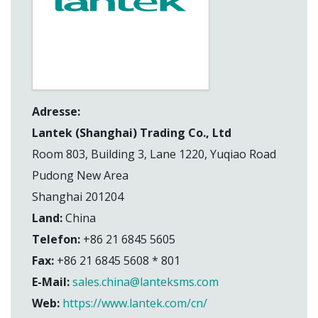
Adresse:
Lantek (Shanghai) Trading Co., Ltd
Room 803, Building 3, Lane 1220, Yuqiao Road
Pudong New Area
Shanghai 201204
Land:
China
Telefon:
+86 21 6845 5605
Fax:
+86 21 6845 5608 * 801
E-Mail:
sales.china@lanteksms.com
Web:
https://www.lantek.com/cn/