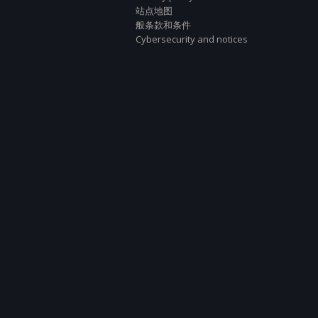
站点地图
般条款和条件
Cybersecurity and notices