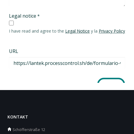
KONTAKT
Schöfferstraße 12