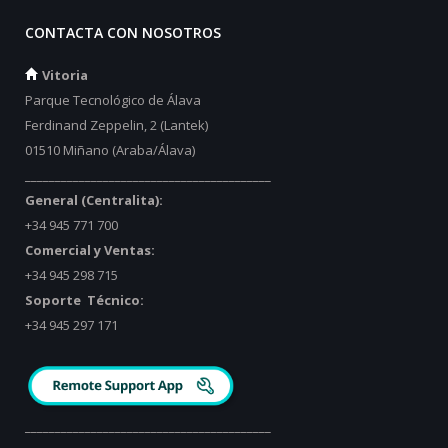
CONTACTA CON NOSOTROS
Vitoria
Parque Tecnológico de Álava
Ferdinand Zeppelin, 2 (Lantek)
01510 Miñano (Araba/Álava)
_________________________________________
General (Centralita):
+34 945 771 700
Comercial y Ventas:
+34 945 298 715
Soporte Técnico:
+34 945 297 171
_________________________________________