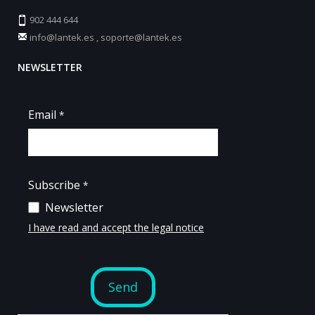
902 444 644
info@lantek.es
,
soporte@lantek.es
NEWSLETTER