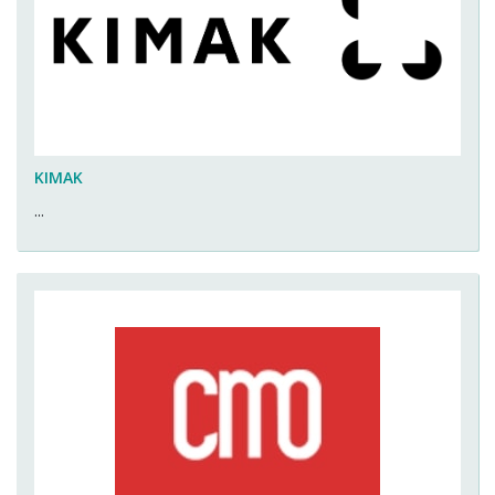
KIMAK
...