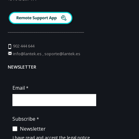
_________________________________________
902 444 644
info@lantek.es
,
soporte@lantek.es
NEWSLETTER