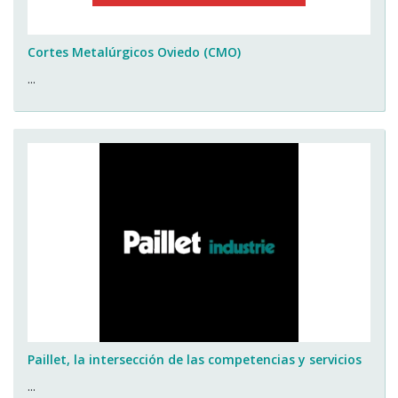
Cortes Metalúrgicos Oviedo (CMO)
...
Paillet, la intersección de las competencias y servicios
...