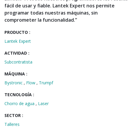
fácil de usar y fiable. Lantek Expert nos permite
programar todas nuestras máquinas, sin
comprometer la funcionalidad.”
PRODUCTO :
Lantek Expert
ACTIVIDAD :
Subcontratista
MÁQUINA :
Bystronic
,
Flow
,
Trumpf
TECNOLOGÍA :
Chorro de agua
,
Laser
SECTOR :
Talleres