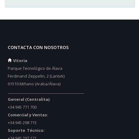
CONTACTA CON NOSOTROS
Vitoria
Parque Tecnológico de Álava
Ferdinand Zeppelin, 2 (Lantek)
01510 Miñano (Araba/Álava)
_________________________________________
General (Centralita):
+34 945 771 700
Comercial y Ventas:
+34 945 298 715
Soporte Técnico:
+34 945 297 171