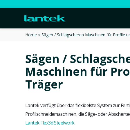
Sägen / Schlagscheren Maschinen für Profile u
Home
Sägen / Schlagsch
Maschinen für Pro
Träger
Lantek verfügt über das flexibelste System zur Fert
Profilschneidemaschinen, die Säge- oder Abschert
Lantek Flex3d Steelwork
.