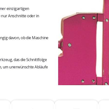
ner einzigartigen
 nur Anschnitte oder in
ängig davon, ob die Maschine
rkzeug, das die Schnittfolge
nn, um unerwünschte Abläufe