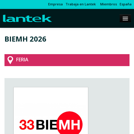
Empresa
Trabaja en Lantek
Miembros
España
BIEMH 2026
FERIA