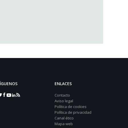
ÍGUENOS
ENLACES
Contacto
Aviso legal
Política de cookies
Política de privacidad
Canal ético
Mapa web