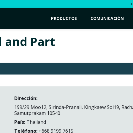
E
PRODUCTOS
COMUNICACIÓN
 and Part
Dirección:
199/29 Moo12, Sirinda-Pranali, Kingkaew Soi19, Rac
Samutprakam 10540
País:
Thailand
Teléfono:
+668 9199 7615