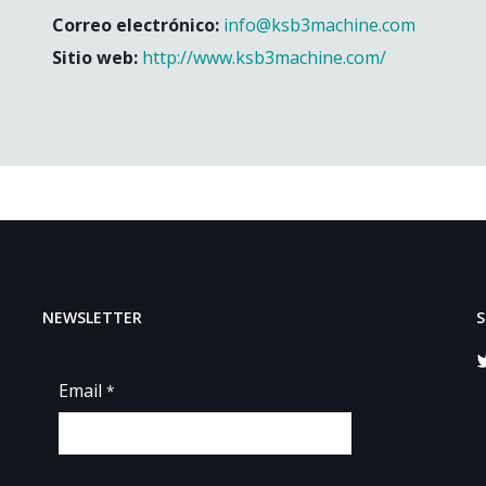
Correo electrónico:
info@ksb3machine.com
Sitio web:
http://www.ksb3machine.com/
NEWSLETTER
S