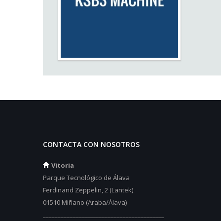
CONTACTA CON NOSOTROS
Vitoria
Parque Tecnológico de Álava
Ferdinand Zeppelin, 2 (Lantek)
01510 Miñano (Araba/Álava)
_________________________________________