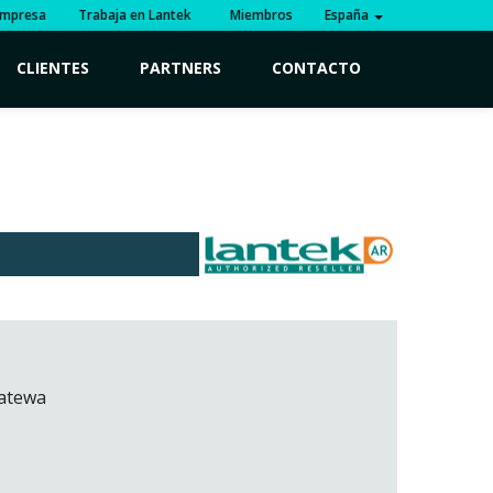
mpresa
Trabaja en Lantek
Miembros
España
CLIENTES
PARTNERS
CONTACTO
hatewa