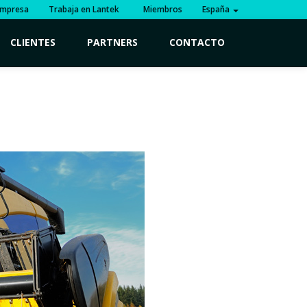
mpresa
Trabaja en Lantek
Miembros
España
CLIENTES
PARTNERS
CONTACTO