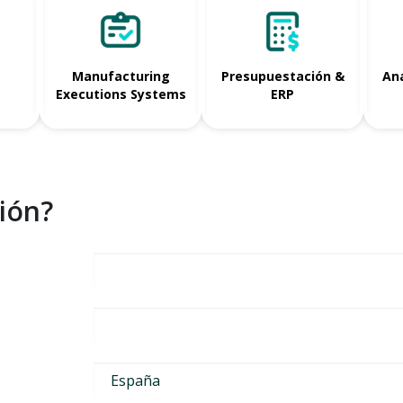
Manufacturing
Presupuestación &
Ana
Executions Systems
ERP
ión?