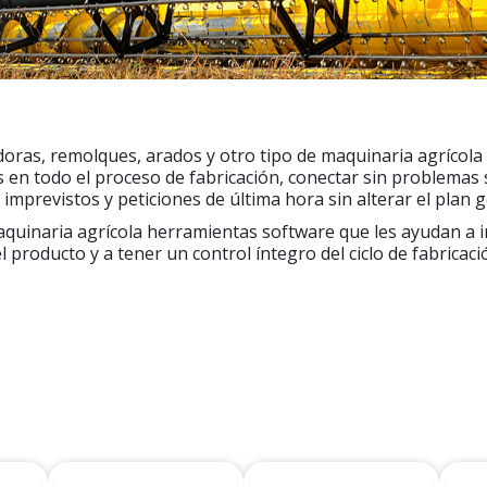
oras, remolques, arados y otro tipo de maquinaria agrícola
s en todo el proceso de fabricación, conectar sin problemas
mprevistos y peticiones de última hora sin alterar el plan g
quinaria agrícola herramientas software que les ayudan a 
l producto y a tener un control íntegro del ciclo de fabrica