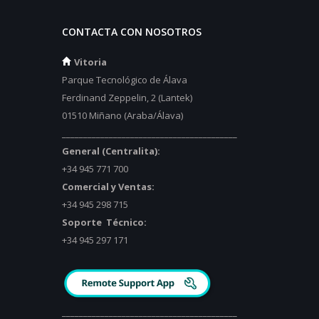
CONTACTA CON NOSOTROS
Vitoria
Parque Tecnológico de Álava
Ferdinand Zeppelin, 2 (Lantek)
01510 Miñano (Araba/Álava)
_________________________________________
General (Centralita):
+34 945 771 700
Comercial y Ventas:
+34 945 298 715
Soporte Técnico:
+34 945 297 171
_________________________________________