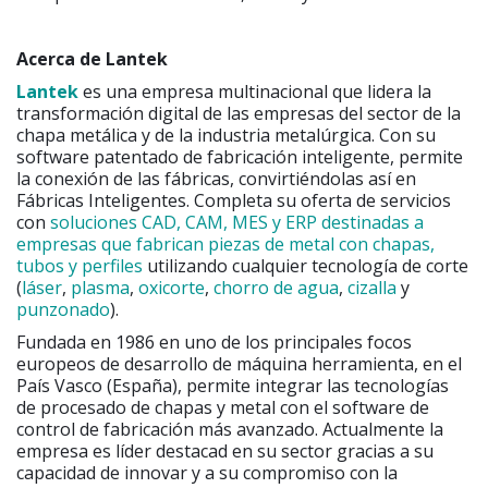
Acerca de Lantek
Lantek
es una empresa multinacional que lidera la
transformación digital de las empresas del sector de la
chapa metálica y de la industria metalúrgica. Con su
software patentado de fabricación inteligente, permite
la conexión de las fábricas, convirtiéndolas así en
Fábricas Inteligentes. Completa su oferta de servicios
con
soluciones CAD, CAM, MES y ERP destinadas a
empresas que fabrican piezas de metal con chapas,
tubos y perfiles
utilizando cualquier tecnología de corte
(
láser
,
plasma
,
oxicorte
,
chorro de agua
,
cizalla
y
punzonado
).
Fundada en 1986 en uno de los principales focos
europeos de desarrollo de máquina herramienta, en el
País Vasco (España), permite integrar las tecnologías
de procesado de chapas y metal con el software de
control de fabricación más avanzado. Actualmente la
empresa es líder destacad en su sector gracias a su
capacidad de innovar y a su compromiso con la