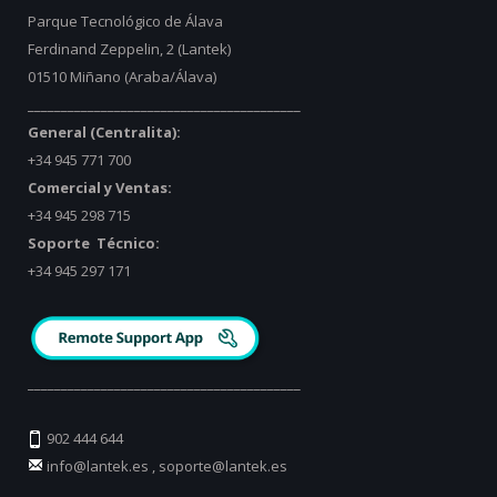
Parque Tecnológico de Álava
Ferdinand Zeppelin, 2 (Lantek)
01510 Miñano (Araba/Álava)
_________________________________________
General (Centralita):
+34 945 771 700
Comercial y Ventas:
+34 945 298 715
Soporte Técnico:
+34 945 297 171
_________________________________________
902 444 644
info@lantek.es
,
soporte@lantek.es