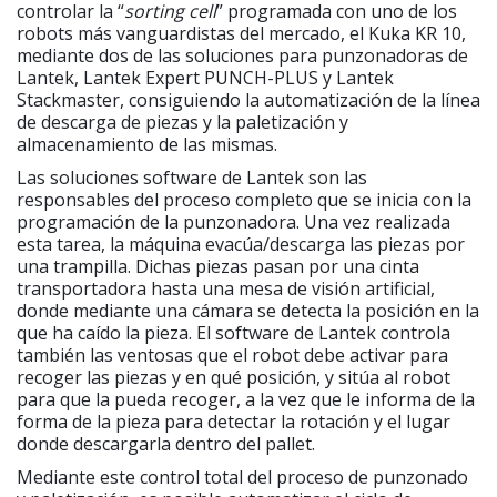
controlar la “
sorting cell
” programada con uno de los
robots más vanguardistas del mercado, el Kuka KR 10,
mediante dos de las soluciones para punzonadoras de
Lantek, Lantek Expert PUNCH-PLUS y Lantek
Stackmaster, consiguiendo la automatización de la línea
de descarga de piezas y la paletización y
almacenamiento de las mismas.
Las soluciones software de Lantek son las
responsables del proceso completo que se inicia con la
programación de la punzonadora. Una vez realizada
esta tarea, la máquina evacúa/descarga las piezas por
una trampilla. Dichas piezas pasan por una cinta
transportadora hasta una mesa de visión artificial,
donde mediante una cámara se detecta la posición en la
que ha caído la pieza. El software de Lantek controla
también las ventosas que el robot debe activar para
recoger las piezas y en qué posición, y sitúa al robot
para que la pueda recoger, a la vez que le informa de la
forma de la pieza para detectar la rotación y el lugar
donde descargarla dentro del pallet.
Mediante este control total del proceso de punzonado