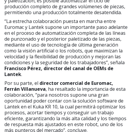
y paletización, es posible automatizar el ciclo de
producción completo de grandes volúmenes de piezas,
permitiendo una producción totalmente desatendida.
“La estrecha colaboración puesta en marcha entre
Euromac y Lantek supone un importante paso adelante
en el proceso de automatización completa de las líneas
de punzonado y el posterior paletizado de las piezas,
mediante el uso de tecnología de última generación
como la visión artificial o los robots, que maximizan la
velocidad y la flexibilidad de producción y mejoran las
condiciones y la seguridad de los trabajadores”, señala
Francisco Pérez, director del canal de OEMs de
Lantek
.
Por su parte, el
director comercial de Euromac,
Ferrán Villanueva
, ha resaltado la importancia de esta
colaboración, “para nosotros supone una gran
oportunidad poder contar con la solución software de
Lantek en el Kuka KR 10, la cual permitirá optimizar los
procesos, acortar tiempos y conseguir un trabajo
eficiente, garantizando la más alta calidad y los tiempos
de respuesta más ajustados en este robot, uno de los
más punteros del mercado”, concluye.