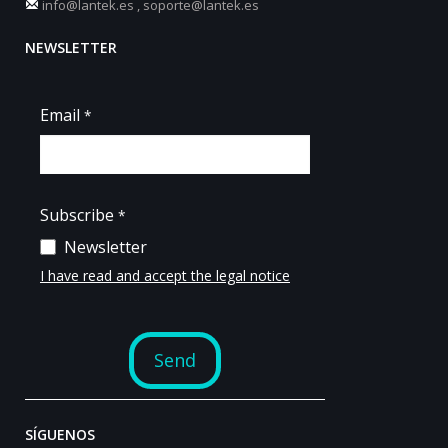
info@lantek.es
,
soporte@lantek.es
NEWSLETTER
SÍGUENOS