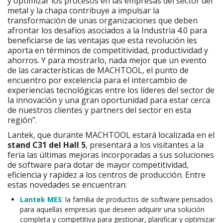
y optimizar los procesos en las empresas del sector del
metal y la chapa contribuye a impulsar la
transformación de unas organizaciones que deben
afrontar los desafíos asociados a la Industria 4.0 para
beneficiarse de las ventajas que esta revolución les
aporta en términos de competitividad, productividad y
ahorros. Y para mostrarlo, nada mejor que un evento
de las características de MACHTOOL, el punto de
encuentro por excelencia para el intercambio de
experiencias tecnológicas entre los líderes del sector de
la innovación y una gran oportunidad para estar cerca
de nuestros clientes y partners del sector en esta
región”.
Lantek, que durante MACHTOOL estará localizada en el
stand C31 del Hall 5
, presentará a los visitantes a la
feria las últimas mejoras incorporadas a sus soluciones
de software para dotar de mayor competitividad,
eficiencia y rapidez a los centros de producción. Entre
estas novedades se encuentran:
Lantek MES
: la familia de productos de software pensados
para aquellas empresas que deseen adquirir una solución
completa y competitiva para gestionar, planificar y optimizar