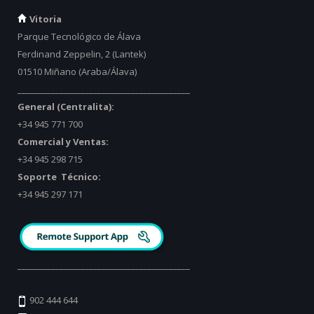
Vitoria
Parque Tecnológico de Álava
Ferdinand Zeppelin, 2 (Lantek)
01510 Miñano (Araba/Álava)
_________________________________________
General (Centralita):
+34 945 771 700
Comercial y Ventas:
+34 945 298 715
Soporte Técnico:
+34 945 297 171
_________________________________________
902 444 644