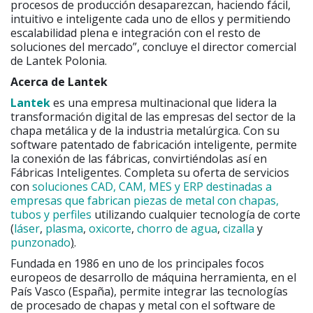
procesos de producción desaparezcan, haciendo fácil,
intuitivo e inteligente cada uno de ellos y permitiendo
escalabilidad plena e integración con el resto de
soluciones del mercado”, concluye el director comercial
de Lantek Polonia.
Acerca de Lantek
Lantek
es una empresa multinacional que lidera la
transformación digital de las empresas del sector de la
chapa metálica y de la industria metalúrgica. Con su
software patentado de fabricación inteligente, permite
la conexión de las fábricas, convirtiéndolas así en
Fábricas Inteligentes. Completa su oferta de servicios
con
soluciones CAD, CAM, MES y ERP destinadas a
empresas que fabrican piezas de metal con chapas,
tubos y perfiles
utilizando cualquier tecnología de corte
(
láser
,
plasma
,
oxicorte
,
chorro de agua
,
cizalla
y
punzonado
)
.
Fundada en 1986 en uno de los principales focos
europeos de desarrollo de máquina herramienta, en el
País Vasco (España), permite integrar las tecnologías
de procesado de chapas y metal con el software de