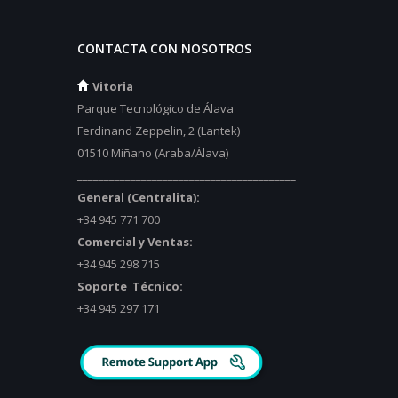
CONTACTA CON NOSOTROS
Vitoria
Parque Tecnológico de Álava
Ferdinand Zeppelin, 2 (Lantek)
01510 Miñano (Araba/Álava)
_________________________________________
General (Centralita):
+34 945 771 700
Comercial y Ventas:
+34 945 298 715
Soporte Técnico:
+34 945 297 171