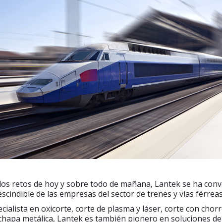
los retos de hoy y sobre todo de mañana, Lantek se ha conv
scindible de las empresas del sector de trenes y vías férreas
ialista en oxicorte, corte de plasma y láser, corte con chor
hapa metálica, Lantek es también pionero en soluciones de