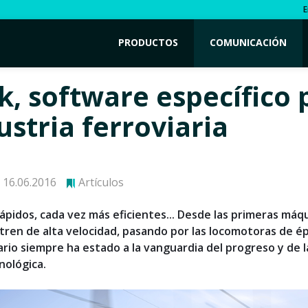
E
PRODUCTOS
COMUNICACIÓN
k, software específico 
ustria ferroviaria
16.06.2016
Artículos
ápidos, cada vez más eficientes... Desde las primeras máq
 tren de alta velocidad, pasando por las locomotoras de ép
rio siempre ha estado a la vanguardia del progreso y de l
nológica.