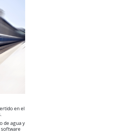
ertido en el
.
ro de agua y
 software