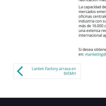
La capacidad de
mercados emerg
oficinas central
industria con 
más de 16.000 c
una extensa red
internacional a
Si desea obtene
en:
marketing@
Lantek Factory arrasa en
BIEMH