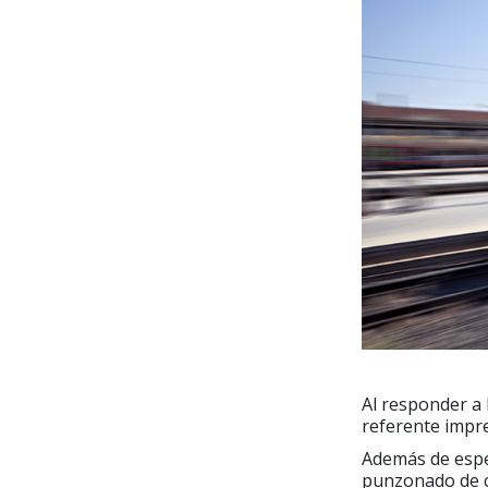
Al responder a 
referente impre
Además de espec
punzonado de c