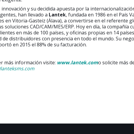
 innovación y su decidida apuesta por la internacionalización
entes, han llevado a
Lantek
, fundada en 1986 en el País V
es en Vitoria-Gasteiz (Álava), a convertirse en el referente gl
sus soluciones CAD/CAM/MES/ERP. Hoy en día, la compañía c
lientes en más de 100 países, y oficinas propias en 14 paíse
 de distribuidores con presencia en todo el mundo. Su nego
portó en 2015 el 88% de su facturación.
r más información visite:
www.lantek.com
o solicite más d
lanteksms.com