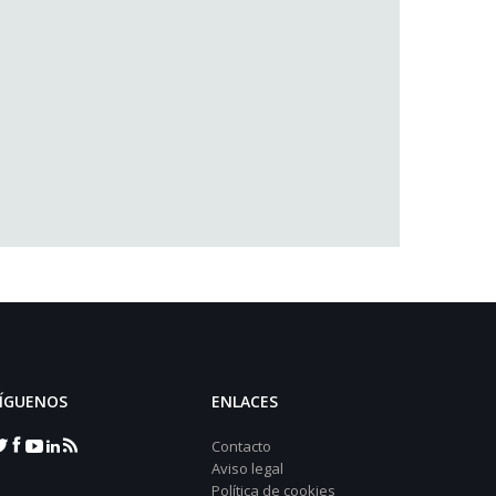
ÍGUENOS
ENLACES
Contacto
Aviso legal
Política de cookies