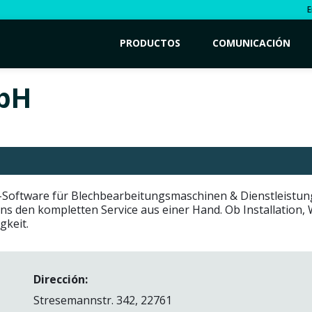
E
PRODUCTOS
COMUNICACIÓN
bH
AM-Software für Blechbearbeitungsmaschinen & Dienstleistu
uns den kompletten Service aus einer Hand. Ob Installation
gkeit.
Dirección:
Stresemannstr. 342, 22761