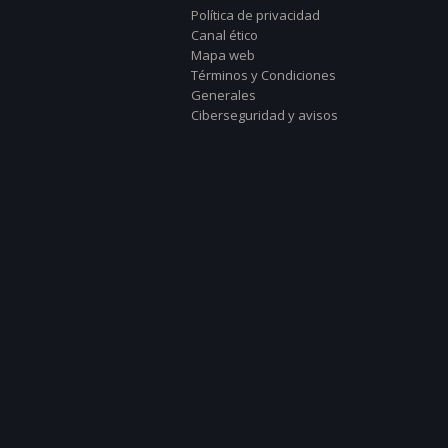
Política de privacidad
Canal ético
Mapa web
Términos y Condiciones
Generales
Ciberseguridad y avisos