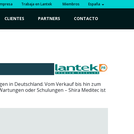
mpresa
Trabaja en Lantek
Miembros
España
CLIENTES
PARTNERS
CONTACTO
ngen in Deutschland. Vom Verkauf bis hin zum
, Wartungen oder Schulungen – Shira Meditec ist