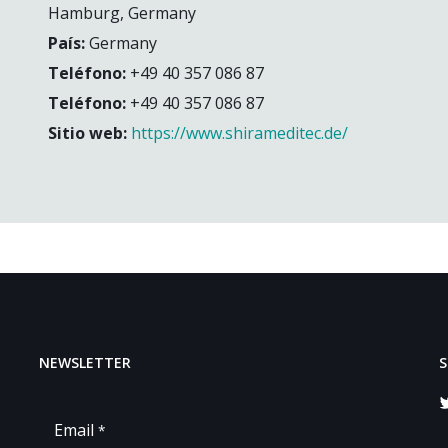
Hamburg, Germany
País:
Germany
Teléfono:
+49 40 357 086 87
Teléfono:
+49 40 357 086 87
Sitio web:
https://www.shirameditec.de/
NEWSLETTER
S