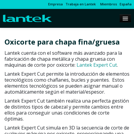
Empresa
Trabaja en Lantek
Miembros
España
Oxicorte para chapa fina/gruesa
Lantek cuenta con el software más avanzado para la
fabricación de chapa metálica y chapa gruesa con
máquinas de corte por oxicorte:
Lantek Expert Cut
.
Lantek Expert Cut permite la introducción de elementos
tecnológicos como chaflanes, bucles y puentes. Estos
elementos tecnológicos se pueden asignar manual o
automáticamente según el material/espesor.
Lantek Expert Cut también realiza una perfecta gestión
de distintos tipos de cabezal y permite cambios entre
ellos para conseguir unas condiciones de corte
óptimas.
Lantek Expert Cut simula en 3D la secuencia de corte de
cualquier máquina por oxicorte, proporcionando una