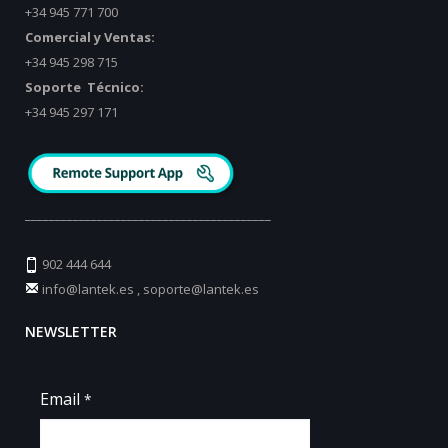
+34 945 771 700
Comercial y Ventas:
+34 945 298 715
Soporte Técnico:
+34 945 297 171
_________________________________________
902 444 644
info@lantek.es
,
soporte@lantek.es
NEWSLETTER