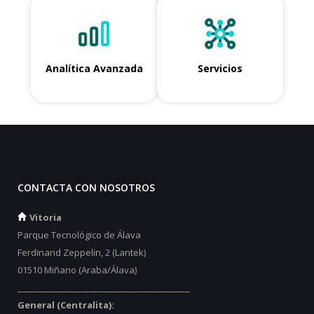
Analítica Avanzada
Servicios
CONTACTA CON NOSOTROS
Vitoria
Parque Tecnológico de Álava
Ferdinand Zeppelin, 2 (Lantek)
01510 Miñano (Araba/Álava)
_________________________________________
General (Centralita):