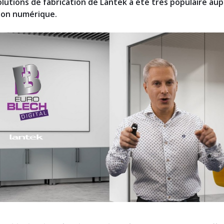
lutions de fabrication de Lantek a été très populaire au
alon numérique.