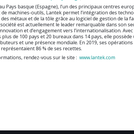
au Pays basque (Espagne), l’un des principaux centres euro
de machines-outils, Lantek permet l’intégration des techno
des métaux et de la tôle grâce au logiciel de gestion de la fa
 société est actuellement le leader remarquable dans son se
’innovation et d’engagement vers l’internationalisation. Avec
s plus de 100 pays et 20 bureaux dans 14 pays, elle possède
ibuteurs et une présence mondiale. En 2019, ses opérations
 représentaient 86 % de ses recettes.
ormations, rendez-vous sur le site :
www.lantek.com