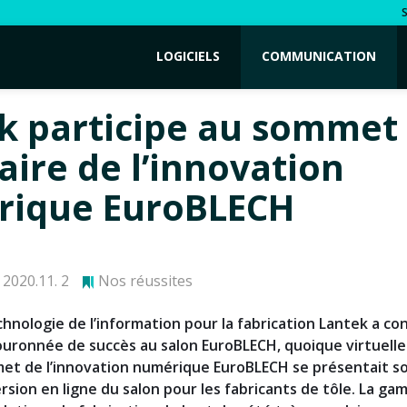
LOGICIELS
COMMUNICATION
k participe au sommet
aire de l’innovation
ique EuroBLECH
2020.11. 2
Nos réussites
chnologie de l’information pour la fabrication Lantek a c
uronnée de succès au salon EuroBLECH, quoique virtuelle
et de l’innovation numérique EuroBLECH se présentait so
rsion en ligne du salon pour les fabricants de tôle. La g