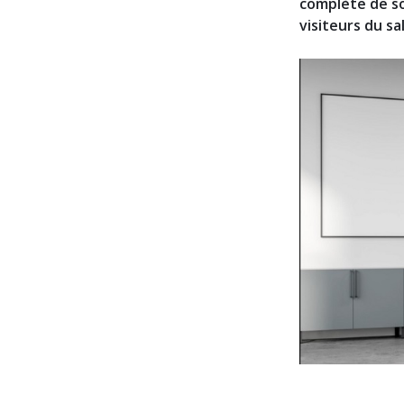
complète de so
visiteurs du s