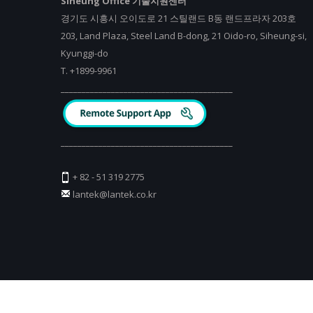
Siheung Office 기술지원센터
경기도 시흥시 오이도로 21 스틸랜드 B동 랜드프라자 203호
203, Land Plaza, Steel Land B-dong, 21 Oido-ro, Siheung-si,
Kyunggi-do
T.
+
1899-9961
_________________________________________
_________________________________________
+ 82 - 51 319 2775
lantek@lantek.co.kr