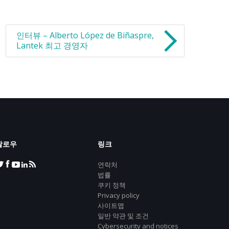
인터뷰 – Alberto López de Biñaspre,
Lantek 최고 경영자
팔로우
링크
연락처
법률
쿠키 정책
Privacy policy
사이트맵
일반 약관 및 조건
Cybersecurity and notices