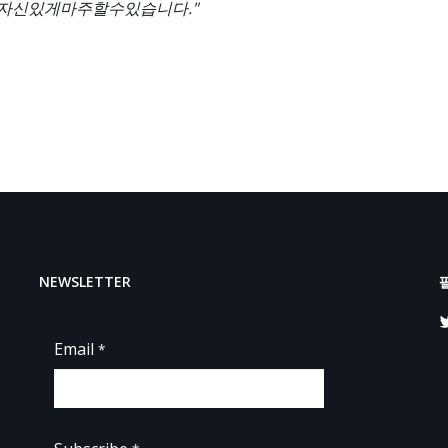
자신
있게
마주할
수
있습니다
."
NEWSLETTER