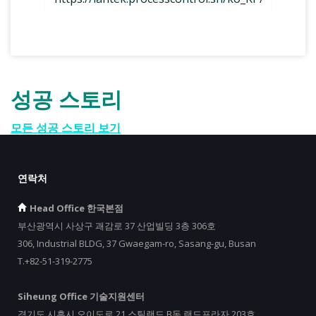
성공 스토리
모든 성공 스토리 보기
연락처
Head Office 한국본점
부산광역시 사상구 괘감로 37 산업빌딩 3층 306호
306, Industrial BLDG, 37 Gwaegam-ro, Sasang-gu, Busan
T.+82-51-319-2775
Siheung Office 기술지원센터
경기도 시흥시 오이도로 21 스틸랜드 B동 랜드프라자 203호