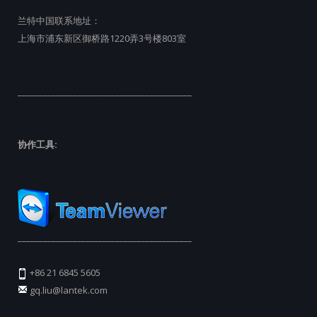
兰特中国联系地址：
上海市浦东新区御桥路1220弄3号楼803室
_________________________________________
协作工具:
_________________________________________
+86 21 6845 5605
gq.liu@lantek.com