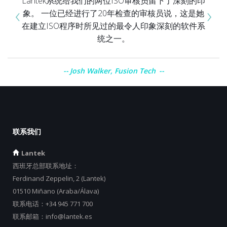
Lantek系统给我们的两位ISO审核员留下了深刻的印
‹
›
象。 一位已经进行了20年检查的审核员说，这是她
在建立ISO程序时所见过的最令人印象深刻的软件系
统之一。
Josh Walker, Fusion Tech
联系我们
Lantek
西班牙总部联系地址：
Ferdinand Zeppelin, 2 (Lantek)
01510 Miñano (Araba/Álava)
联系电话：
+34 945 771 700
联系邮箱：
info@lantek.es