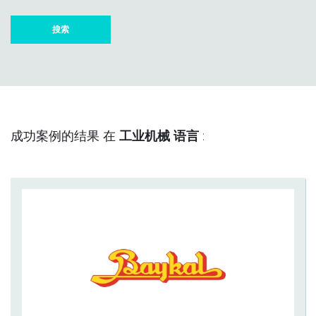
成功案例的结果 在
工业机械 语言
: