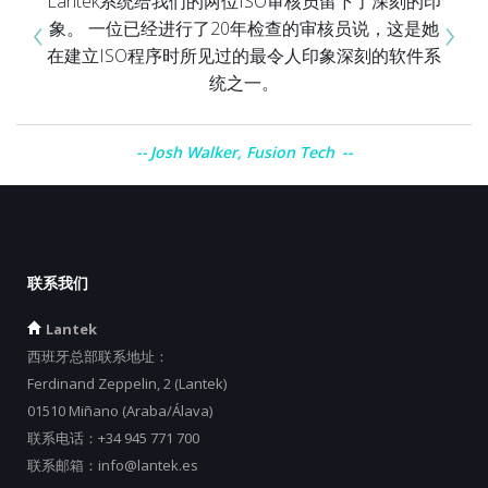
Lantek系统给我们的两位ISO审核员留下了深刻的印
‹
›
象。 一位已经进行了20年检查的审核员说，这是她
在建立ISO程序时所见过的最令人印象深刻的软件系
统之一。
Josh Walker, Fusion Tech
联系我们
Lantek
西班牙总部联系地址：
Ferdinand Zeppelin, 2 (Lantek)
01510 Miñano (Araba/Álava)
联系电话：
+34 945 771 700
联系邮箱：
info@lantek.es