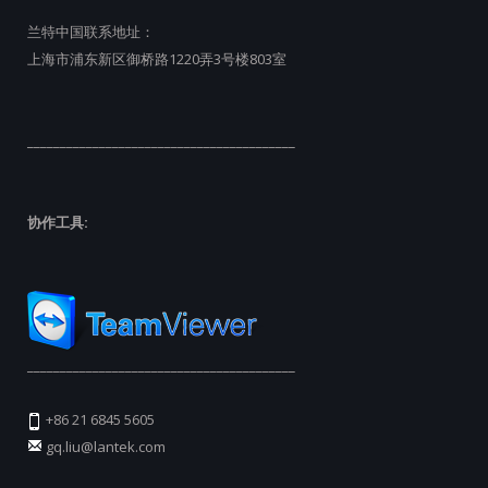
兰特中国联系地址：
上海市浦东新区御桥路1220弄3号楼803室
_________________________________________
协作工具:
_________________________________________
+86 21 6845 5605
gq.liu@lantek.com