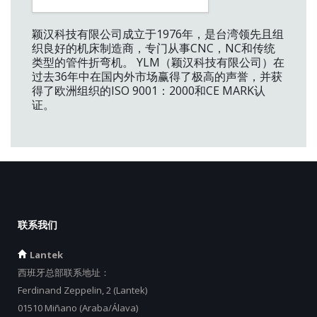
颖汉科技有限公司成立于1976年，是台湾领先且组
织良好的机床制造商，专门从事CNC，NC和传统
类型的管件折弯机。 YLM（颖汉科技有限公司）在
过去36年中在国内外市场赢得了极高的声誉，并获
得了欧洲组织的ISO 9001：2000和CE MARK认
证。
联系我们
Lantek
西班牙总部联系地址：
Ferdinand Zeppelin, 2 (Lantek)
01510 Miñano (Araba/Álava)