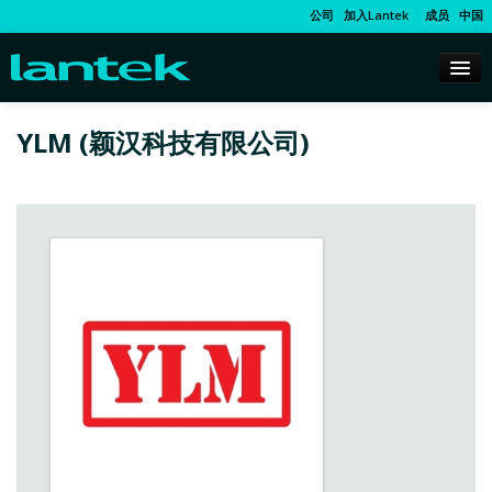
公司
加入Lantek
成员
中国
YLM (颖汉科技有限公司)