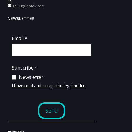
gq.liu@lantek.com
NEWSLETTER