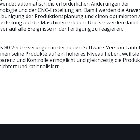
wendet automatisch die erforderlichen Änderungen der
ologie und der CNC-Erstellung an. Damit werden die Anwe
hleunigung der Produktionsplanung und einen optimierten 
verteilung auf die Maschinen erleben. Und sie werden damit 
iver auf alle Ereignisse in der Fertigung zu reagieren.
ls 80 Verbesserungen in der neuen Software-Version Lante
men seine Produkte auf ein höheres Niveau heben, weil sie
arenz und Kontrolle ermöglicht und gleichzeitig die Produk
ichtert und rationalisiert.