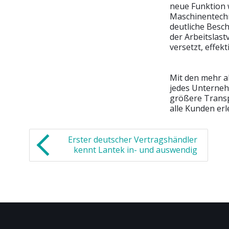
neue Funktion 
Maschinentechn
deutliche Besc
der Arbeitslast
versetzt, effekt
Mit den mehr a
jedes Unterneh
größere Transp
alle Kunden erle
Erster deutscher Vertragshändler
kennt Lantek in- und auswendig