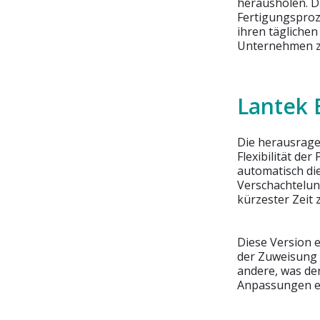
herausholen. Da
Fertigungsproz
ihren täglichen
Unternehmen zu
Lantek 
Die herausrage
Flexibilität de
automatisch di
Verschachtelun
kürzester Zeit z
Diese Version 
der Zuweisung 
andere, was de
Anpassungen e