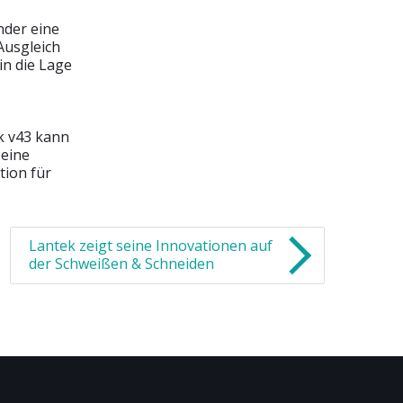
nder eine
Ausgleich
in die Lage
k v43 kann
 eine
tion für
Lantek zeigt seine Innovationen auf
der Schweißen & Schneiden