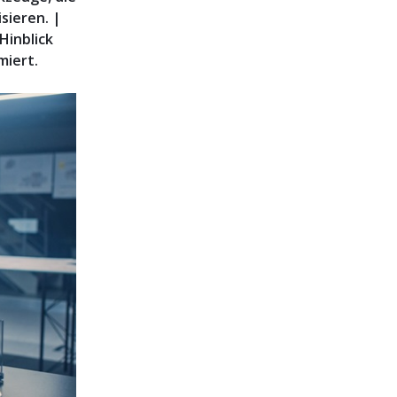
sieren. |
Hinblick
miert.