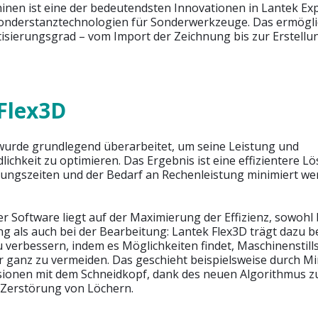
inen ist eine der bedeutendsten Innovationen in Lantek Exp
nderstanztechnologien für Sonderwerkzeuge. Das ermögli
sierungsgrad – vom Import der Zeichnung bis zur Erstellu
Flex3D
wurde grundlegend überarbeitet, um seine Leistung und
ichkeit zu optimieren. Das Ergebnis ist eine effizientere Lö
rungszeiten und der Bedarf an Rechenleistung minimiert we
 Software liegt auf der Maximierung der Effizienz, sowohl 
als auch bei der Bearbeitung: Lantek Flex3D trägt dazu be
u verbessern, indem es Möglichkeiten findet, Maschinenstill
r ganz zu vermeiden. Das geschieht beispielsweise durch M
isionen mit dem Schneidkopf, dank des neuen Algorithmus z
Zerstörung von Löchern.