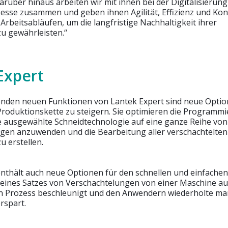
rüber hinaus arbeiten wir mit ihnen bei der Digitalisierung
esse zusammen und geben ihnen Agilität, Effizienz und Kont
 Arbeitsabläufen, um die langfristige Nachhaltigkeit ihrer
 gewährleisten.“
Expert
nden neuen Funktionen von Lantek Expert sind neue Option
r Produktionskette zu steigern. Sie optimieren die Programm
e ausgewählte Schneidtechnologie auf eine ganze Reihe von
gen anzuwenden und die Bearbeitung aller verschachtelten 
u erstellen.
enthält auch neue Optionen für den schnellen und einfache
eines Satzes von Verschachtelungen von einer Maschine au
n Prozess beschleunigt und den Anwendern wiederholte ma
rspart.