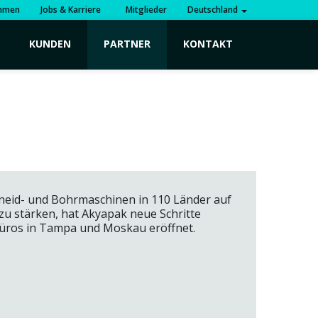
hmen
Jobs & Karriere
Mitglieder
Deutschland
KUNDEN
PARTNER
KONTAKT
hneid- und Bohrmaschinen in 110 Länder auf
zu stärken, hat Akyapak neue Schritte
üros in Tampa und Moskau eröffnet.