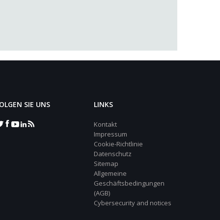
OLGEN SIE UNS
LINKS
Kontakt
Impressum
Cookie-Richtlinie
Datenschutz
Sitemap
Allgemeine
Geschäftsbedingungen
(AGB)
Cybersecurity and notices