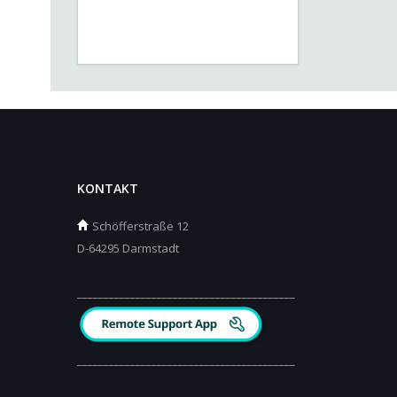
KONTAKT
Schöfferstraße 12
D-64295 Darmstadt
_________________________________________
_________________________________________