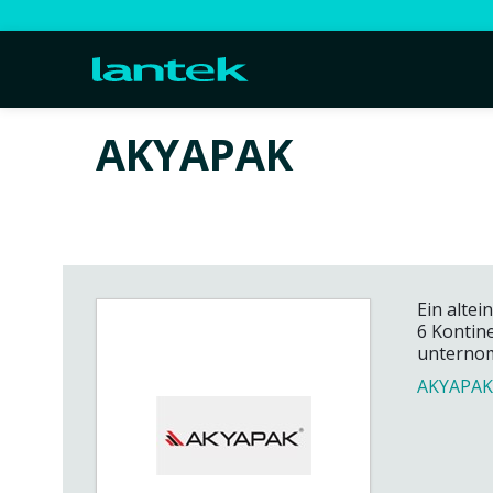
AKYAPAK
Ein alte
6 Kontin
unternom
AKYAPA