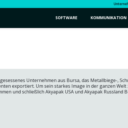
Unterne
SOFTWARE
KOMMUNIKATION
ingesessenes Unternehmen aus Bursa, das Metallbiege-, Sc
enten exportiert. Um sein starkes Image in der ganzen Welt 
men und schließlich Akyapak USA und Akyapak Russland B
K