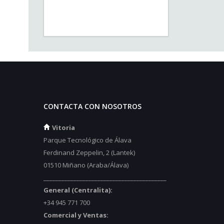
CONTACTA CON NOSOTROS
Vitoria
Parque Tecnológico de Álava
Ferdinand Zeppelin, 2 (Lantek)
01510 Miñano (Araba/Álava)
_________________________________________
General (Centralita):
+34 945 771 700
Comercial y Ventas: