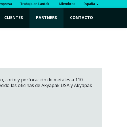
mpresa
Trabaja en Lantek
Miembros
España
CLIENTES
PARTNERS
CONTACTO
, corte y perforación de metales a 110
ecido las oficinas de Akyapak USA y Akyapak