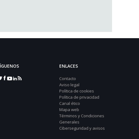
ÍGUENOS
ENLACES
Contacto
Aviso legal
Política de cookies
Política de privacidad
Canal ético
Mapa web
Términos y Condiciones
Generales
Ciberseguridad y avisos