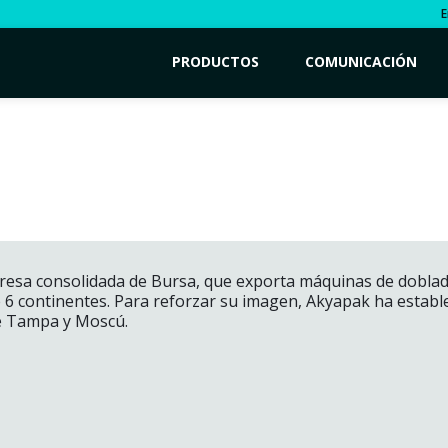
E
PRODUCTOS
COMUNICACIÓN
esa consolidada de Bursa, que exporta máquinas de doblado
e 6 continentes. Para reforzar su imagen, Akyapak ha establ
e Tampa y Moscú.
K