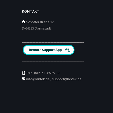
KONTAKT
Schöfferstraße 12
D-64295 Darmstadt
_________________________________________
_________________________________________
+49 - (0) 6151 39789 - 0
info@lantek.de
,
support@lantek.de