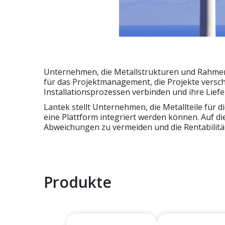
Unternehmen, die Metallstrukturen und Rahmen
für das Projektmanagement, die Projekte vers
Installationsprozessen verbinden und ihre Lief
Lantek stellt Unternehmen, die Metallteile für
eine Plattform integriert werden können. Auf di
Abweichungen zu vermeiden und die Rentabilität
Produkte