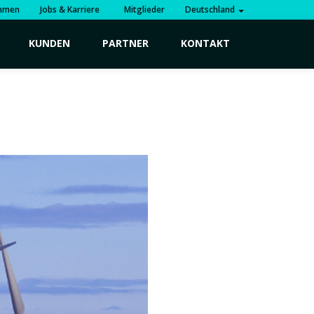
hmen
Jobs & Karriere
Mitglieder
Deutschland
KUNDEN
PARTNER
KONTAKT