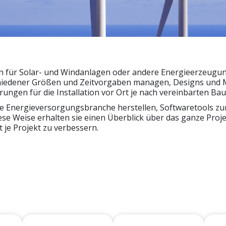
 für Solar- und Windanlagen oder andere Energieerzeugu
chiedener Größen und Zeitvorgaben managen, Designs und M
erungen für die Installation vor Ort je nach vereinbarten 
 die Energieversorgungsbranche herstellen, Softwaretools z
ese Weise erhalten sie einen Überblick über das ganze Projek
 je Projekt zu verbessern.