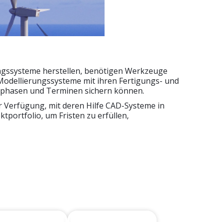
ngssysteme herstellen, benötigen Werkzeuge
odellierungssysteme mit ihren Fertigungs- und
Bauphasen und Terminen sichern können.
ur Verfügung, mit deren Hilfe CAD-Systeme in
tportfolio, um Fristen zu erfüllen,