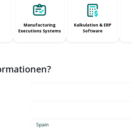
Manufacturing
Kalkulation & ERP
Executions Systems
Software
formationen?