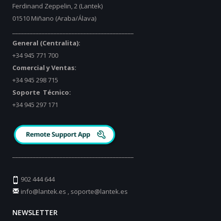
Ferdinand Zeppelin, 2 (Lantek)
01510 Miñano (Araba/Álava)
_________________________________________
General (Centralita):
+34 945 771 700
Comercial y Ventas:
+34 945 298 715
Soporte Técnico:
+34 945 297 171
_________________________________________
902 444 644
info@lantek.es
,
soporte@lantek.es
NEWSLETTER