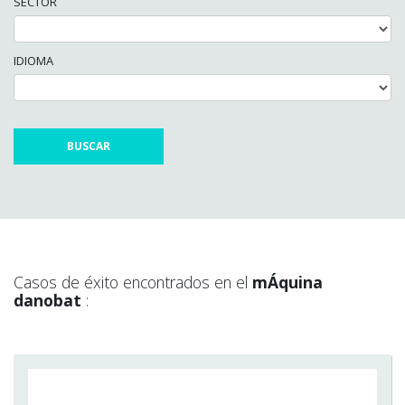
SECTOR
IDIOMA
Casos de éxito encontrados en el
mÁquina
danobat
: