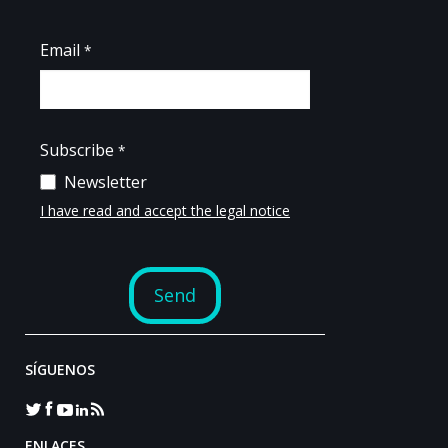
SÍGUENOS
ENLACES