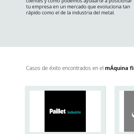
clientes y cómo podemos ayudarte a posicionar
tu empresa en un mercado que evoluciona tan
rápido como el de la industria del metal.
Casos de éxito encontrados en el
mÁquina f