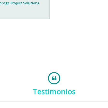
torage Project Solutions
Testimonios