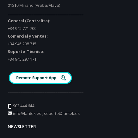
01510 Miñano (Araba/Álava)
_________________________________________
General (Centralita):
+34 945 771 700
Comercial y Ventas:
+34 945 298 715
Soporte Técnico:
+34 945 297 171
_________________________________________
902 444 644
info@lantek.es
,
soporte@lantek.es
NEWSLETTER