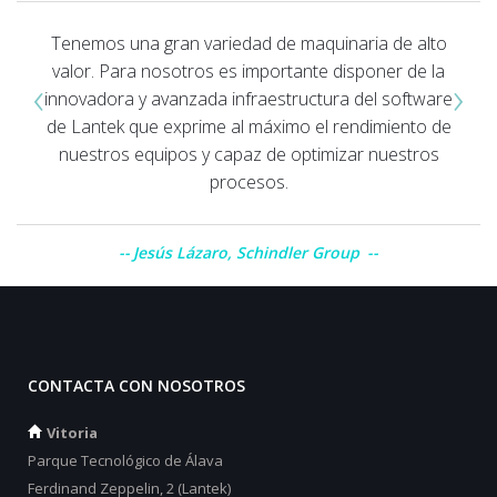
Tenemos una gran variedad de maquinaria de alto
valor. Para nosotros es importante disponer de la
‹
›
innovadora y avanzada infraestructura del software
de Lantek que exprime al máximo el rendimiento de
nuestros equipos y capaz de optimizar nuestros
procesos.
Jesús Lázaro, Schindler Group
CONTACTA CON NOSOTROS
Vitoria
Parque Tecnológico de Álava
Ferdinand Zeppelin, 2 (Lantek)