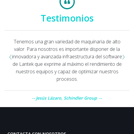
Testimonios
Tenemos una gran variedad de maquinaria de alto
valor. Para nosotros es importante disponer de la
‹
›
innovadora y avanzada infraestructura del software
de Lantek que exprime al máximo el rendimiento de
nuestros equipos y capaz de optimizar nuestros
procesos.
Jesús Lázaro, Schindler Group
CONTACTA CON NOSOTROS