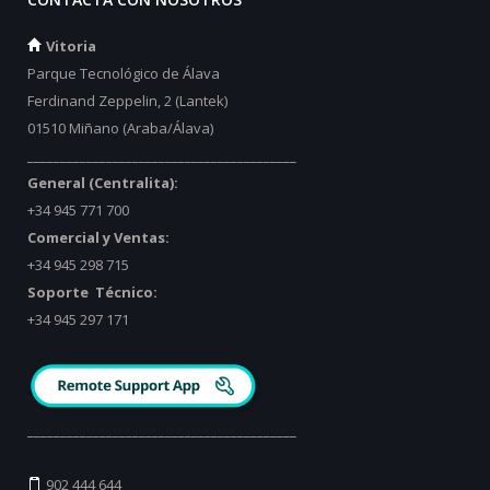
Vitoria
Parque Tecnológico de Álava
Ferdinand Zeppelin, 2 (Lantek)
01510 Miñano (Araba/Álava)
_________________________________________
General (Centralita):
+34 945 771 700
Comercial y Ventas:
+34 945 298 715
Soporte Técnico:
+34 945 297 171
_________________________________________
902 444 644