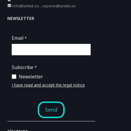
info@lantek.es
,
soporte@lantek.es
NEWSLETTER