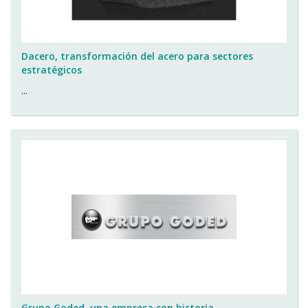
Dacero, transformación del acero para sectores
estratégicos
...
Grupo Goded, una empresa con historia