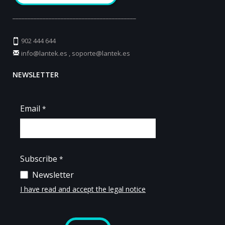
_________________________________________
902 444 644
info@lantek.es
,
soporte@lantek.es
NEWSLETTER