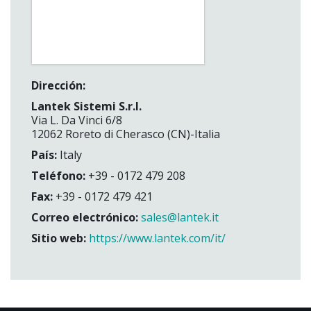
Dirección:
Lantek Sistemi S.r.l.
Via L. Da Vinci 6/8
12062 Roreto di Cherasco (CN)-Italia
País:
Italy
Teléfono:
+39 - 0172 479 208
Fax:
+39 - 0172 479 421
Correo electrónico:
sales@lantek.it
Sitio web:
https://www.lantek.com/it/