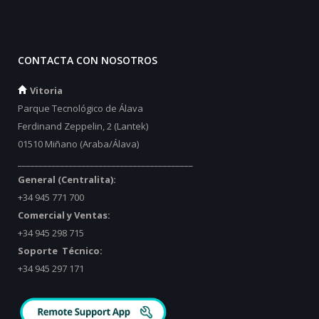
CONTACTA CON NOSOTROS
Vitoria
Parque Tecnológico de Álava
Ferdinand Zeppelin, 2 (Lantek)
01510 Miñano (Araba/Álava)
_________________________________________
General (Centralita):
+34 945 771 700
Comercial y Ventas:
+34 945 298 715
Soporte Técnico:
+34 945 297 171