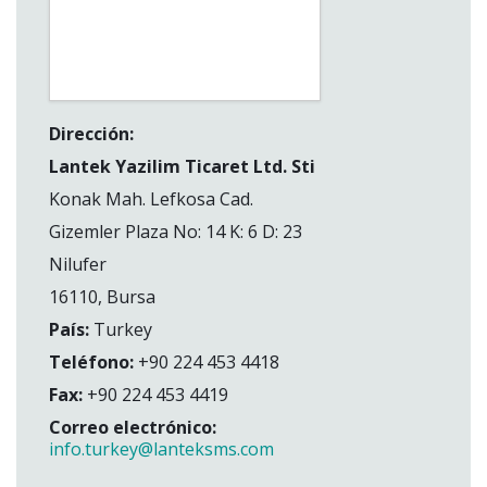
Dirección:
Lantek Yazilim Ticaret Ltd. Sti
Konak Mah. Lefkosa Cad.
Gizemler Plaza No: 14 K: 6 D: 23
Nilufer
16110, Bursa
País:
Turkey
Teléfono:
+90 224 453 4418
Fax:
+90 224 453 4419
Correo electrónico:
info.turkey@lanteksms.com