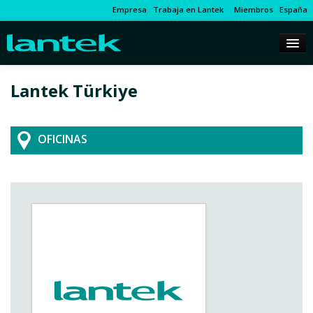
Empresa
Trabaja en Lantek
Miembros
España
Lantek Türkiye
OFICINAS