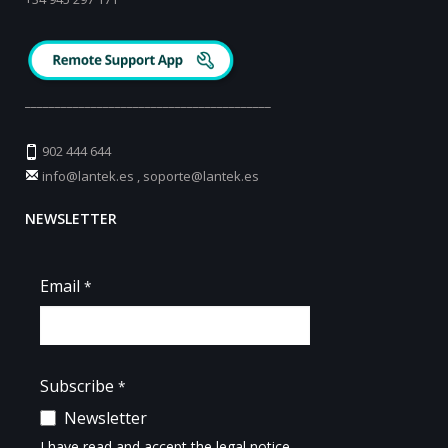
_________________________________________
902 444 644
info@lantek.es
,
soporte@lantek.es
NEWSLETTER