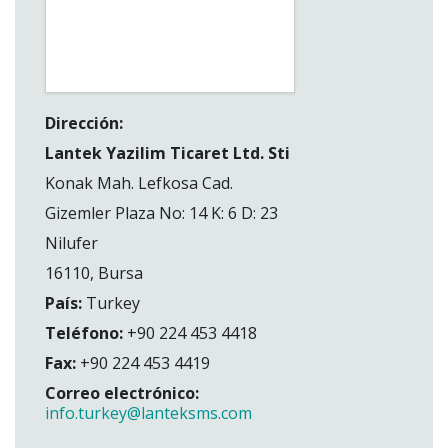
Dirección:
Lantek Yazilim Ticaret Ltd. Sti
Konak Mah. Lefkosa Cad.
Gizemler Plaza No: 14 K: 6 D: 23
Nilufer
16110, Bursa
País:
Turkey
Teléfono:
+90 224 453 4418
Fax:
+90 224 453 4419
Correo electrónico:
info.turkey@lanteksms.com