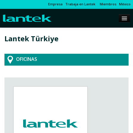
Empresa
Trabaja en Lantek
Miembros
México
Lantek Türkiye
OFICINAS