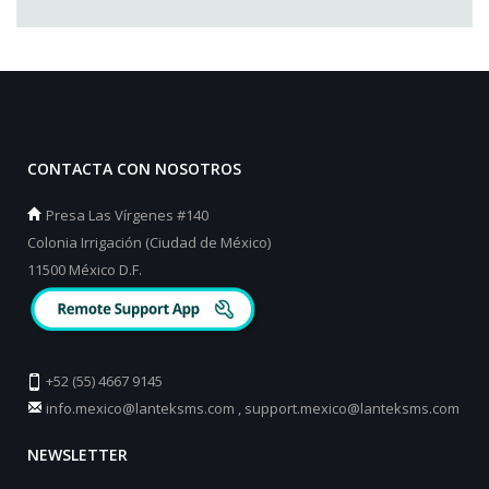
CONTACTA CON NOSOTROS
Presa Las Vírgenes #140
Colonia Irrigación (Ciudad de México)
11500 México D.F.
+52 (55) 4667 9145
info.mexico@lanteksms.com
,
support.mexico@lanteksms.com
NEWSLETTER