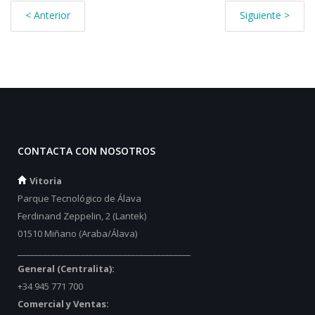
< Anterior
Siguiente >
CONTACTA CON NOSOTROS
Vitoria
Parque Tecnológico de Álava
Ferdinand Zeppelin, 2 (Lantek)
01510 Miñano (Araba/Álava)
_________________________________________
General (Centralita):
+34 945 771 700
Comercial y Ventas: