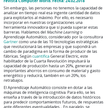
revista Computer World. Fecha:
24.02.2018
Sin embargo, las personas no tenemos la capacidad de
analizar en tiempo real esa ingente cantidad de datos
para explotarlos al máximo. Por ello, es necesario
incorporar en nuestras organizaciones una
herramienta innovadora que sí pueda superar estas
barreras. Hablamos del
Machine Learning
o
Aprendizaje Automático, considerado por la consultora
Gartner
como una de las 10 tecnologías estratégicas
que revolucionará las empresas y que supondrá un
cambio de paradigma en la forma de producir de las
fábricas. Según
cuantifica
General Electric, este
habilitador de la Cuarta Revolución impulsará la
capacidad de producción hasta un 20%, generará
importantes ahorros en consumo de material y gasto
energético y reducirá, también en un 20%, los
retrabajos.
El Aprendizaje Automático consiste en dotar a las
máquinas de inteligencia cognitiva. Para ello, se les
enseña a través de la introducción de datos históricos
para predecir comportamientos futuros, de respuestas
ante diferentes eventualidades… En paralelo, se