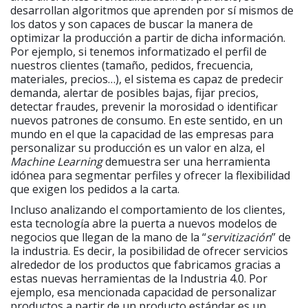
desarrollan algoritmos que aprenden por sí mismos de
los datos y son capaces de buscar la manera de
optimizar la producción a partir de dicha información.
Por ejemplo, si tenemos informatizado el perfil de
nuestros clientes (tamaño, pedidos, frecuencia,
materiales, precios…), el sistema es capaz de predecir
demanda, alertar de posibles bajas, fijar precios,
detectar fraudes, prevenir la morosidad o identificar
nuevos patrones de consumo. En este sentido, en un
mundo en el que la capacidad de las empresas para
personalizar su producción es un valor en alza, el
Machine Learning
demuestra ser una herramienta
idónea para segmentar perfiles y ofrecer la flexibilidad
que exigen los pedidos a la carta.
Incluso analizando el comportamiento de los clientes,
esta tecnología abre la puerta a nuevos modelos de
negocios que llegan de la mano de la “
servitización
” de
la industria. Es decir, la posibilidad de ofrecer servicios
alrededor de los productos que fabricamos gracias a
estas nuevas herramientas de la Industria 4.0. Por
ejemplo, esa mencionada capacidad de personalizar
productos a partir de un producto estándar es un