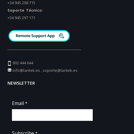
+34 945 298 715
Soporte Técnico:
+34 945 297 171
_________________________________________
902 444 644
info@lantek.es
,
soporte@lantek.es
NEWSLETTER