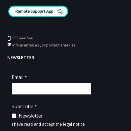
_________________________________________
902 444 644
info@lantek.es
,
soporte@lantek.es
NEWSLETTER