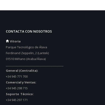
CONTACTA CON NOSOTROS
Vitoria
Parque Tecnológico de Álava
Ferdinand Zeppelin, 2 (Lantek)
01510 Miñano (Araba/Álava)
_________________________________________
General (Centralita):
+34 945 771 700
Comercial y Ventas:
+34 945 298 715
Soporte Técnico:
+34 945 297 171