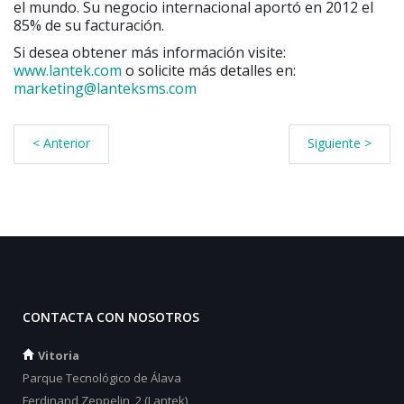
el mundo. Su negocio internacional aportó en 2012 el
85% de su facturación.
Si desea obtener más información visite:
www.lantek.com
o solicite más detalles en:
marketing@lanteksms.com
< Anterior
Siguiente >
CONTACTA CON NOSOTROS
Vitoria
Parque Tecnológico de Álava
Ferdinand Zeppelin, 2 (Lantek)