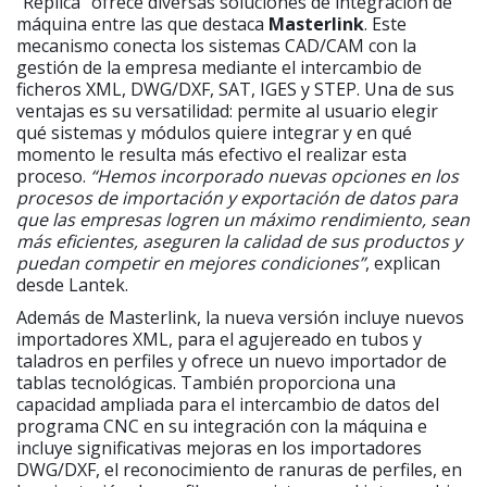
“Replica” ofrece diversas soluciones de integración de
máquina entre las que destaca
Masterlink
. Este
mecanismo conecta los sistemas CAD/CAM con la
gestión de la empresa mediante el intercambio de
ficheros XML, DWG/DXF, SAT, IGES y STEP. Una de sus
ventajas es su versatilidad: permite al usuario elegir
qué sistemas y módulos quiere integrar y en qué
momento le resulta más efectivo el realizar esta
proceso.
“Hemos incorporado nuevas opciones en los
procesos de importación y exportación de datos para
que las empresas logren un máximo rendimiento, sean
más eficientes, aseguren la calidad de sus productos y
puedan competir en mejores condiciones”
, explican
desde Lantek.
Además de Masterlink, la nueva versión incluye nuevos
importadores XML, para el agujereado en tubos y
taladros en perfiles y ofrece un nuevo importador de
tablas tecnológicas. También proporciona una
capacidad ampliada para el intercambio de datos del
programa CNC en su integración con la máquina e
incluye significativas mejoras en los importadores
DWG/DXF, el reconocimiento de ranuras de perfiles, en