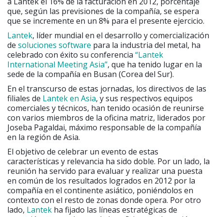
a Lantek el 16% de la facturación en 2012, porcentaje
que, según las previsiones de la compañía, se espera
que se incremente en un 8% para el presente ejercicio.
Lantek
, líder mundial en el desarrollo y comercialización
de
soluciones software
para la industria del metal, ha
celebrado con éxito su conferencia
“Lantek
International Meeting Asia”
, que ha tenido lugar en la
sede de la compañía en Busan (Corea del Sur).
En el transcurso de estas jornadas, los directivos de las
filiales de
Lantek en Asia
, y sus respectivos equipos
comerciales y técnicos, han tenido ocasión de reunirse
con varios miembros de la oficina matriz, liderados por
Joseba Pagaldai, máximo responsable de la compañía
en la región de Asia.
El objetivo de celebrar un evento de estas
características y relevancia ha sido doble. Por un lado, la
reunión ha servido para evaluar y realizar una puesta
en común de los resultados logrados en 2012 por la
compañía en el continente asiático, poniéndolos en
contexto con el resto de zonas donde opera. Por otro
lado,
Lantek
ha fijado las líneas estratégicas de