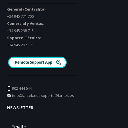
_________________________________________
General (Centralita):
+34 945 771 700
Comercial y Ventas:
+34 945 298 715
Soporte Técnico:
+34 945 297 171
_________________________________________
902 444 644
info@lantek.es
,
soporte@lantek.es
NEWSLETTER