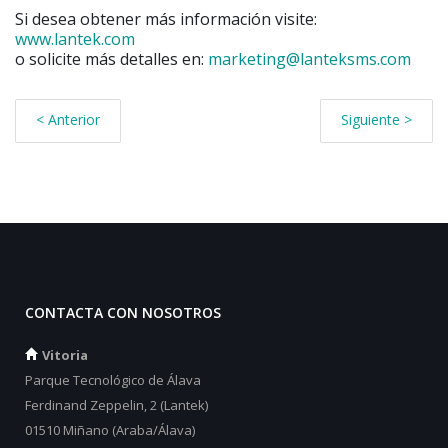
Si desea obtener más información visite:
www.lantek.com
o solicite más detalles en:
marketing@lanteksms.com
< Anterior
Siguiente >
CONTACTA CON NOSOTROS
Vitoria
Parque Tecnológico de Álava
Ferdinand Zeppelin, 2 (Lantek)
01510 Miñano (Araba/Álava)