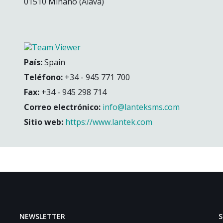
01510 Miñano (Álava)
País:
Spain
Teléfono:
+34 - 945 771 700
Fax:
+34 - 945 298 714
Correo electrónico:
info@lanteksms.com
Sitio web:
https://www.lantek.com
NEWSLETTER
S