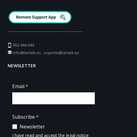
_________________________________________
902 444 644
info@lantek.es
,
soporte@lantek.es
NEWSLETTER