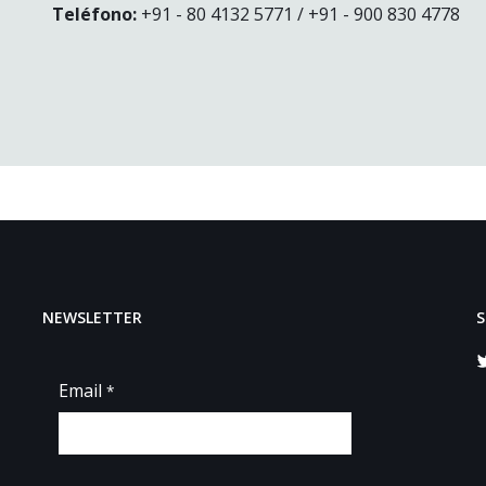
Teléfono:
+91 - 80 4132 5771 / +91 - 900 830 4778
NEWSLETTER
S