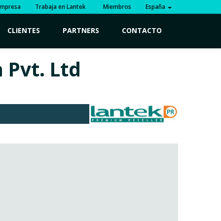
mpresa
Trabaja en Lantek
Miembros
España
CLIENTES
PARTNERS
CONTACTO
 Pvt. Ltd