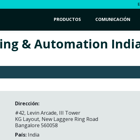
E
PRODUCTOS
COMUNICACIÓN
ing & Automation India
Dirección:
#42, Levin Arcade, III Tower
KG Layout, New Laggere Ring Road
Bangalore 560058
País:
India