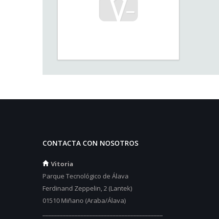
CONTACTA CON NOSOTROS
Vitoria
Parque Tecnológico de Álava
Ferdinand Zeppelin, 2 (Lantek)
01510 Miñano (Araba/Álava)
_________________________________________