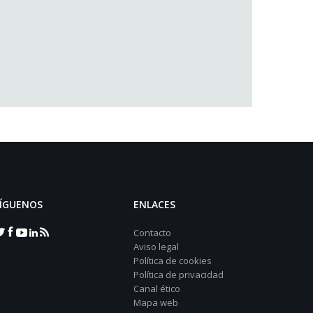
ÍGUENOS
ENLACES
Contacto
Aviso legal
Política de cookies
Política de privacidad
Canal ético
Mapa web