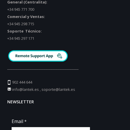
General (Centralita):
+34 945 771 700
Comercial y Ventas:
+34 945 298 715
Soporte Técnico:
+34 945 297 171
_________________________________________
902 444 644
info@lantek.es
,
soporte@lantek.es
NEWSLETTER