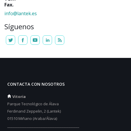
Fax.
info@lantek.es
Síguenos
CONTACTA CON NOSOTROS
Vitoria
Parque Tecnológico de Álava
Ferdinand Zeppelin, 2 (Lantek)
01510 Miñano (Araba/Álava)
_________________________________________