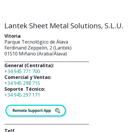
Lantek Sheet Metal Solutions, S.L.U.
Vitoria
Parque Tecnológico de Álava
Ferdinand Zeppelin, 2 (Lantek)
01510 Miñano (Araba/Álava)
_________________________________________
General (Centralita):
+34 945 771 700
Comercial y Ventas:
+34 945 298 715
Soporte Técnico:
+34 945 297 171
_________________________________________
Telf.