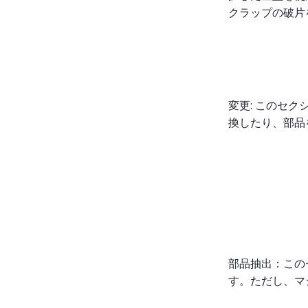
クラップの破片
変更: このセ
換したり、部品
部品抽出：この
す。ただし、マ