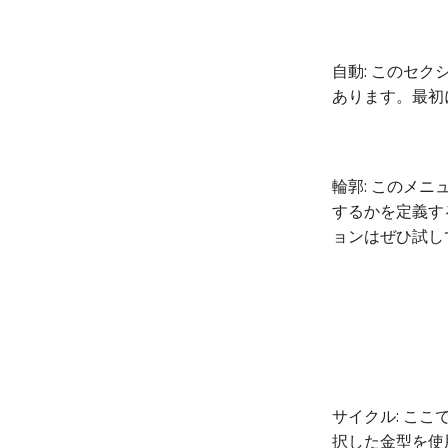
自動: このセ
あります。最初
輪郭: このメ
するかを定義す
ョンはぜひ試し
サイクル: こ
択した金型を使