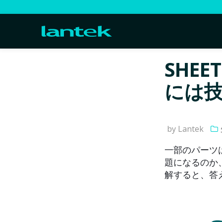
SHEE
には
by Lantek
一部のパーツ
題になるのか
解すると、答