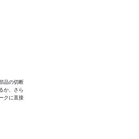
部品の切断
るか、さら
ークに直接