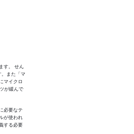
ます。 せん
す。また「マ
にマイクロ
ーツが緩んで
に必要なテ
ルが使われ
義する必要