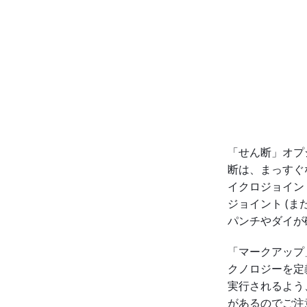
「せん断」オプ
断は、まっすぐ
イクロジョイン
ジョイント (
パンチやダイが
「マークアップ
クノロジーを定
実行されるよう
があるのでご注