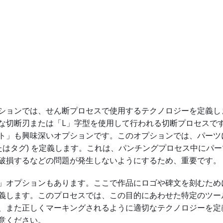
ションでは、せん断プロセスで使用するテクノロジーを定義し
な切断刃または「L」字型を使用して行われる切断プロセスで
ト」も興味深いオプションです。このオプションでは、パーツ
またはタグ) を定義します。これは、パンチングプロセス中にパ
破損するなどの問題が発生しないようにするため、重要です。
」オプションもあります。ここで作品にロゴや碑文を刻むため
義します。このプロセスでは、この目的にあわせた特定のツー
、また正しくマーキングされるように適切なテクノロジーを定
意ください。