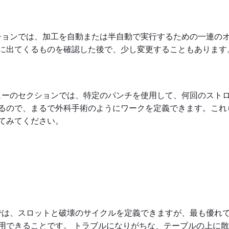
クションでは、加工を自動または半自動で実行するための一連の
に出てくるものを確認した後で、少し変更することもあります
ニューのセクションでは、特定のパンチを使用して、何回のスト
るので、まるで外科手術のようにワークを定義できます。これ
てみてください。
こでは、スロットと破壊のサイクルを定義できますが、最も優れ
用できることです。 トラブルになりがちな、テーブルの上に