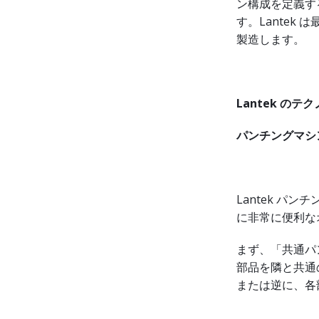
ン構成を定義す
す。Lante
製造します。
Lantek の
パンチングマシ
Lantek パ
に非常に便利な
まず、「共通パ
部品を隣と共通
または逆に、各