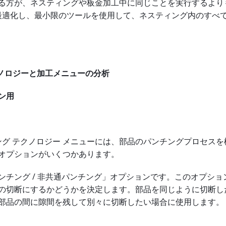
る方が、ネスティングや板金加工中に同じことを実行するより
k は最適化し、最小限のツールを使用して、ネスティング内のすべ
テクノロジーと加工メニューの分析
ン用
ンチング テクノロジー メニューには、部品のパンチングプロセス
オプションがいくつかあります。
ンチング / 非共通パンチング」オプションです。このオプショ
の切断にするかどうかを決定します。部品を同じように切断し
部品の間に隙間を残して別々に切断したい場合に使用します。