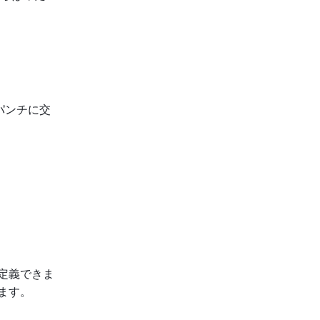
パンチに交
定義できま
ます。