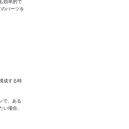
も効率的で
てのパーツを
を構成する時
ンで、ある
たい場合、