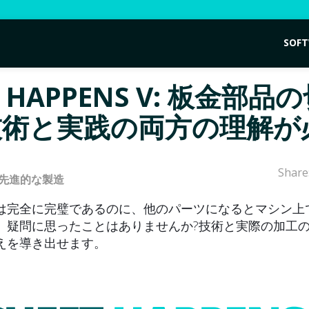
SOF
T HAPPENS V: 板金部品
技術と実践の両方の理解が
Share
先進的な製造
は完全に完璧であるのに、他のパーツになるとマシン上
、疑問に思ったことはありませんか?技術と実際の加工
えを導き出せます。