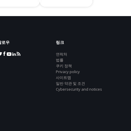
팔로우
링크
연락처
법률
쿠키 정책
Privacy policy
사이트맵
일반 약관 및 조건
Cybersecurity and notices