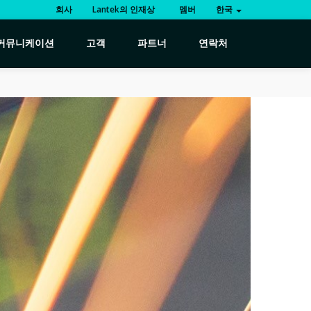
회사
Lantek의 인재상
멤버
한국
커뮤니케이션
고객
파트너
연락처