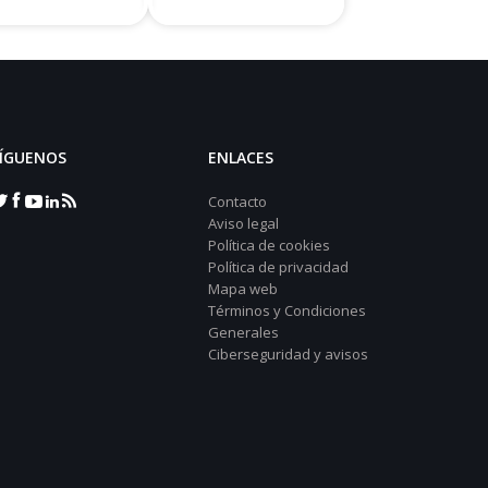
ÍGUENOS
ENLACES
Contacto
Aviso legal
Política de cookies
Política de privacidad
Mapa web
Términos y Condiciones
Generales
Ciberseguridad y avisos