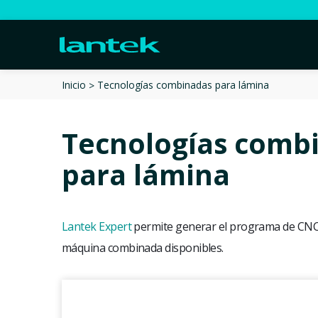
Tecnologías combinadas para lámina
Inicio
Tecnologías comb
para lámina
Lantek Expert
permite generar el programa de CNC 
máquina combinada disponibles.