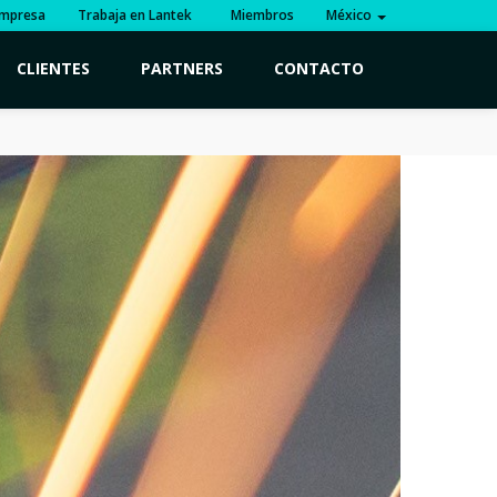
mpresa
Trabaja en Lantek
Miembros
México
CLIENTES
PARTNERS
CONTACTO