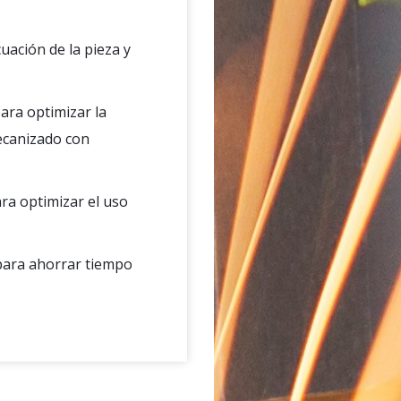
cuación de la pieza y
ara optimizar la
mecanizado con
ara optimizar el uso
 para ahorrar tiempo