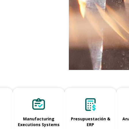
Manufacturing
Presupuestación &
Ana
Executions Systems
ERP