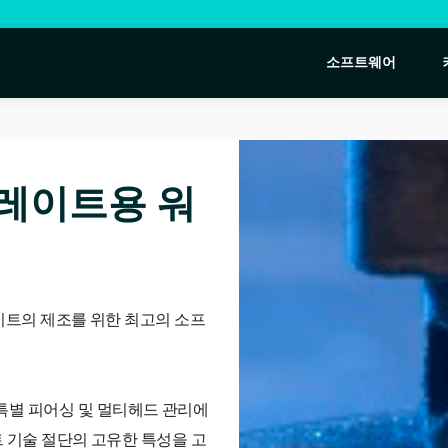
소프트웨어
플레이트용 워
레이트의 제조를 위한 최고의 소프
.
감소, 특별 피어싱 및 멀티헤드 관리에
 기술 절단의 고유한 특성을 고