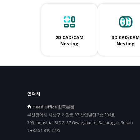
2D CAD/CAM
3D CAD/CAM
Nesting
Nesting
연락처
Head Office 한국본점
부산광역시 사상구 괘감로 37 산업빌딩 3층 306호
306, Industrial BLDG, 37 Gwaegam-ro, Sasang-gu, Busan
T.+82-51-319-2775