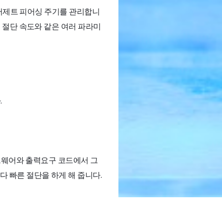
 워터제트 피어싱 주기를 관리합니
고 절단 속도와 같은 여러 파라미
.
소프트웨어와 출력요구 코드에서 그
 빠른 절단을 하게 해 줍니다.