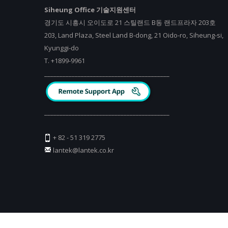
Siheung Office 기술지원센터
경기도 시흥시 오이도로 21 스틸랜드 B동 랜드프라자 203호
203, Land Plaza, Steel Land B-dong, 21 Oido-ro, Siheung-si,
Kyunggi-do
T.
+
1899-9961
_________________________________________
_________________________________________
+ 82 - 51 319 2775
lantek@lantek.co.kr