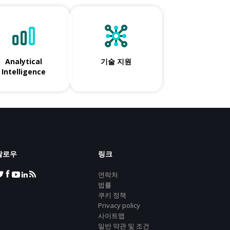
Analytical
기술 지원
Intelligence
팔로우
링크
연락처
법률
쿠키 정책
Privacy policy
사이트맵
일반 약관 및 조건