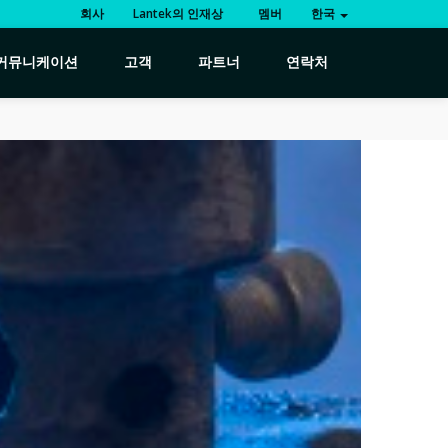
회사
Lantek의 인재상
멤버
한국
커뮤니케이션
고객
파트너
연락처