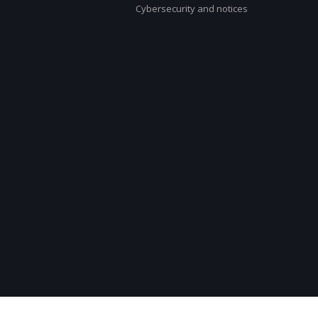
Cybersecurity and notices