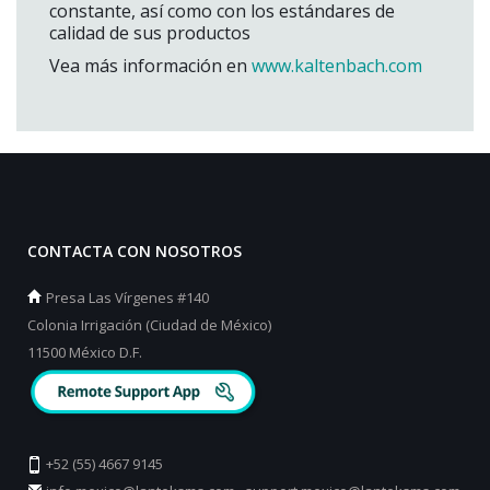
constante, así como con los estándares de
calidad de sus productos
Vea más información en
www.kaltenbach.com
CONTACTA CON NOSOTROS
Presa Las Vírgenes #140
Colonia Irrigación (Ciudad de México)
11500 México D.F.
+52 (55) 4667 9145