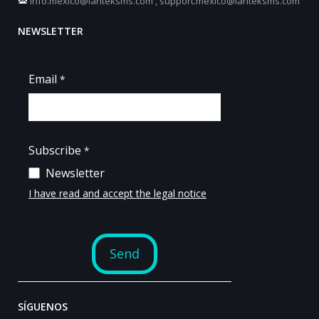
info.mexico@lanteksms.com
,
support.mexico@lanteksms.com
NEWSLETTER
SÍGUENOS