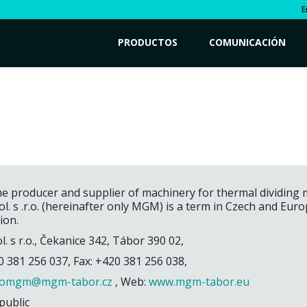
E
PRODUCTOS
COMUNICACIÓN
me producer and supplier of machinery for thermal dividing
. s .r.o. (hereinafter only MGM) is a term in Czech and Eur
tion.
 s r.o., Čekanice 342, Tábor 390 02,
20 381 256 037, Fax: +420 381 256 038,
fomgm@mgm-tabor.cz
, Web:
www.mgm-tabor.eu
public