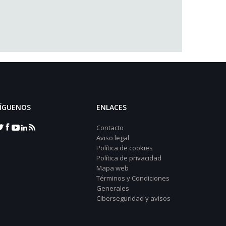
ÍGUENOS
ENLACES
Contacto
Aviso legal
Política de cookies
Política de privacidad
Mapa web
Términos y Condiciones
Generales
Ciberseguridad y avisos