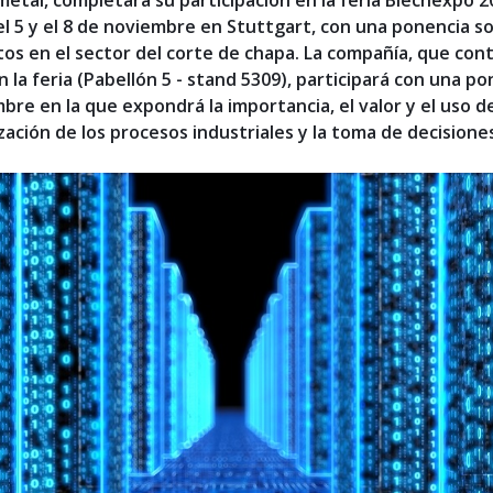
metal, completará su participación en la feria Blechexpo 2
el 5 y el 8 de noviembre en Stuttgart, con una ponencia so
atos en el sector del corte de chapa. La compañía, que con
 la feria (Pabellón 5 - stand 5309), participará con una po
bre en la que expondrá la importancia, el valor y el uso d
ación de los procesos industriales y la toma de decisione