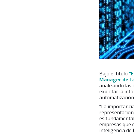
Bajo el título
“E
Manager de L
analizando las 
explotar la inf
automatización 
“La importancia 
representación,
es fundamental 
empresas que q
inteligencia d