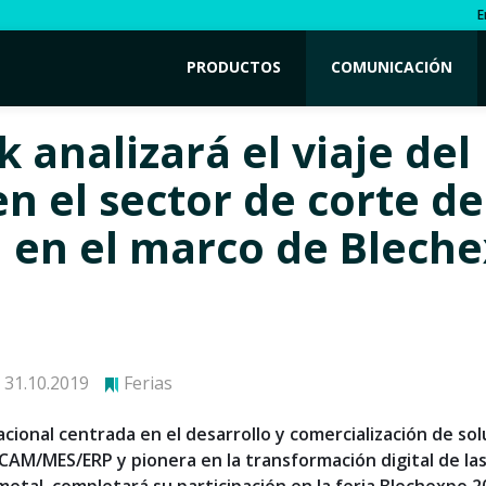
E
PRODUCTOS
COMUNICACIÓN
 analizará el viaje del
en el sector de corte de
 en el marco de Blech
31.10.2019
Ferias
acional centrada en el desarrollo y comercialización de so
AM/MES/ERP y pionera en la transformación digital de la