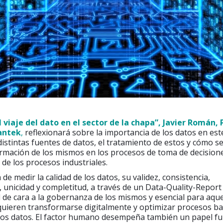
l viaje del dato en el sector de la chapa”, Javier Román,
antek
,
reflexionará sobre la importancia de los datos en est
distintas fuentes de datos, el tratamiento de estos y cómo s
ormación de los mismos en los procesos de toma de decisione
de los procesos industriales.
de medir la calidad de los datos, su validez, consistencia,
 unicidad y completitud, a través de un Data-Quality-Report 
de cara a la gobernanza de los mismos y esencial para aque
uieren transformarse digitalmente y optimizar procesos ba
e los datos. El factor humano desempeña también un papel 