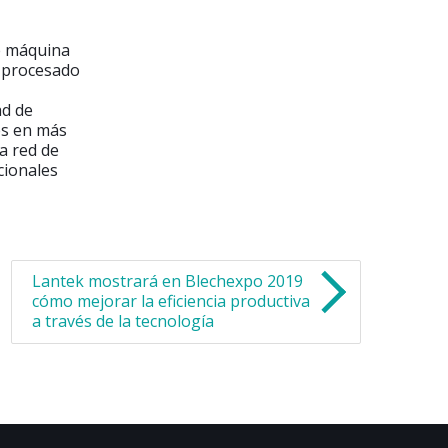
e máquina
e procesado
ad de
es en más
a red de
cionales
Lantek mostrará en Blechexpo 2019
cómo mejorar la eficiencia productiva
a través de la tecnología