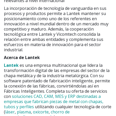
relevantes a nivel internacional”
La incorporación de tecnología de vanguardia en sus
procesos y productos permite a Lantek mantener su
posicionamiento como uno de los referentes en
innovación a nivel mundial dentro de un mercado muy
competitivo y maduro. Además, la cooperación
tecnológica entre Lantek y Vicomtech consolida la
relación entre ambas entidades y complementa sus
esfuerzos en materia de innovación para el sector
industrial.
Acerca de Lantek
Lantek
es una empresa multinacional que lidera la
transformación digital de las empresas del sector de la
chapa metálica y de la industria metalúrgica. Con su
software patentado de fabricación inteligente, permite
la conexión de las fábricas, convirtiéndolas así en
Fábricas Inteligentes. Completa su oferta de servicios
con
soluciones CAD, CAM, MES y ERP destinadas a
empresas que fabrican piezas de metal con chapas,
tubos y perfiles
utilizando cualquier tecnología de corte
(
láser
,
plasma
,
oxicorte
,
chorro de