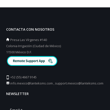
CONTACTA CON NOSOTROS
Presa Las Vírgenes #140
Colonia Irrigación (Ciudad de México)
11500 México D.F.
+52 (55) 4667 9145
info.mexico@lanteksms.com
,
support.mexico@lanteksms.com
NEWSLETTER