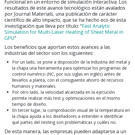
funcional en un entorno de simulación interactiva. Los
resultados de este avance tecnológico están avalados
por Journal Materials, una publicación de carácter
científico de alto impacto, que se ha hecho eco de esta
investigación que lleva por título: “
Fast Analytic
Simulation for Multi-Laser Heating of Sheet Metal in
GPU
”
Los beneficios que aportan estos avances a las
industrias del sector son los siguientes:
Por un lado, se pone a disposición de la industria del metal y
la chapa una herramienta para optimizar los programas de
control numérico (NC, por sus siglas en inglés) antes de
llevarlos a planta, con el consiguiente ahorro de recursos
humanos y materiales.
Por otro lado, la velocidad alcanzada en la ejecución
permite realizar más test y optimizaciones en el mismo
tiempo de diseño.
En tercer lugar, la comprobación visual de la temperatura en
la chapa ayuda a los diseñadores a entender e identificar
qué partes del nesting son problemáticas y cuáles no.
De esta manera, las empresas pueden adaptarse a un