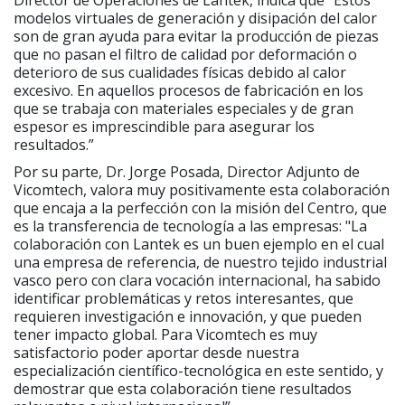
Director de Operaciones de Lantek, indica que “Estos
modelos virtuales de generación y disipación del calor
son de gran ayuda para evitar la producción de piezas
que no pasan el filtro de calidad por deformación o
deterioro de sus cualidades físicas debido al calor
excesivo. En aquellos procesos de fabricación en los
que se trabaja con materiales especiales y de gran
espesor es imprescindible para asegurar los
resultados.”
Por su parte, Dr. Jorge Posada, Director Adjunto de
Vicomtech, valora muy positivamente esta colaboración
que encaja a la perfección con la misión del Centro, que
es la transferencia de tecnología a las empresas: "La
colaboración con Lantek es un buen ejemplo en el cual
una empresa de referencia, de nuestro tejido industrial
vasco pero con clara vocación internacional, ha sabido
identificar problemáticas y retos interesantes, que
requieren investigación e innovación, y que pueden
tener impacto global. Para Vicomtech es muy
satisfactorio poder aportar desde nuestra
especialización científico-tecnológica en este sentido, y
demostrar que esta colaboración tiene resultados