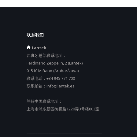
联系我们
Lantek
西班牙总部联系地址：
Ferdinand Zeppelin, 2 (Lantek)
01510 Miñano (Araba/Álava)
联系电话：
+34 945 771 700
联系邮箱：
info@lantek.es
兰特中国联系地址：
上海市浦东新区御桥路1220弄3号楼803室
_________________________________________