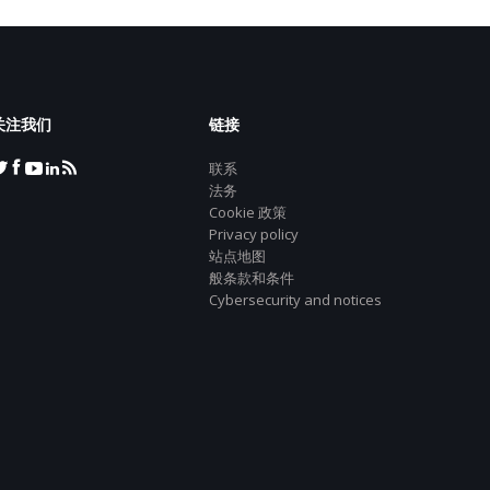
关注我们
链接
联系
法务
Cookie 政策
Privacy policy
站点地图
般条款和条件
Cybersecurity and notices