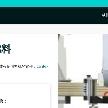
软
燃料
子或火焰切割机的管件：
Lantek
功能：