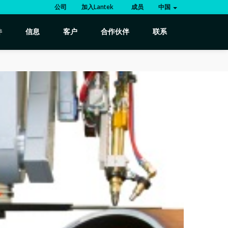
公司
加入Lantek
成员
中国
件
信息
客户
合作伙伴
联系