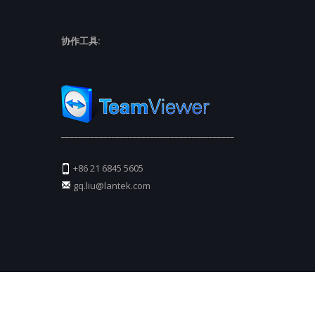
协作工具:
_________________________________________
+86 21 6845 5605
gq.liu@lantek.com